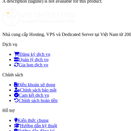
A description (tagline) is not available for this product.
Nhà cung cấp Hosting, VPS và Dedicated Server tại Việt Nam từ 2009. 
Dịch vụ
Đăng ký dịch vụ
Quản lý dịch vụ
Gia hạn dịch vụ
Chính sách
Điều khoản sử dụng
Chính sách bảo mật
Cam kết dịch vụ
Chính sách hoàn tiền
Hỗ trợ
Kiến thức chung
Hướng dẫn kỹ thuật
Hướng dẫn đăng ký