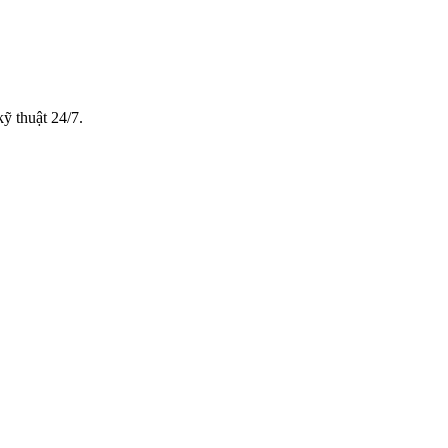
ỹ thuật 24/7.