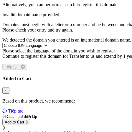
Alternatively, you can perform a search to register this domain.
Invalid domain name provided
Domains must begin with a letter or a number
and be between
and
ch
Please check your entry and try again.
We detected the domain you entered is an international domain name. 
Please select the language of the domain you wish to register.
Continue to register this domain for
Transfer to us and extend by 1 ye
Tiếp tục
Added to Cart
×
Based on this product, we recommend:
Tiếp tục
FREE!
phí thiết lập
Add to Cart