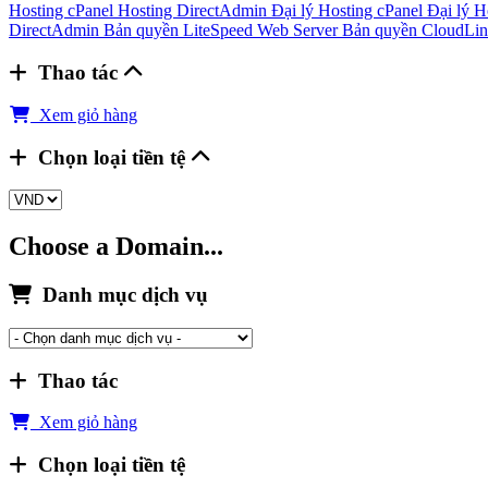
Hosting cPanel
Hosting DirectAdmin
Đại lý Hosting cPanel
Đại lý 
DirectAdmin
Bản quyền LiteSpeed Web Server
Bản quyền CloudLin
Thao tác
Xem giỏ hàng
Chọn loại tiền tệ
Choose a Domain...
Danh mục dịch vụ
Thao tác
Xem giỏ hàng
Chọn loại tiền tệ