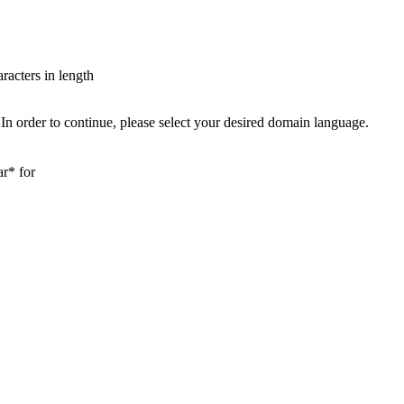
aracters in length
In order to continue, please select your desired domain language.
ar* for