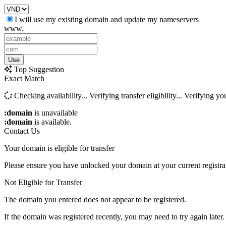
I will use my existing domain and update my nameservers
www.
Use
Top Suggestion
Exact Match
Checking availability...
Verifying transfer eligibility...
Verifying you
:domain
is unavailable
:domain
is available.
Contact Us
Your domain is eligible for transfer
Please ensure you have unlocked your domain at your current registra
Not Eligible for Transfer
The domain you entered does not appear to be registered.
If the domain was registered recently, you may need to try again later.