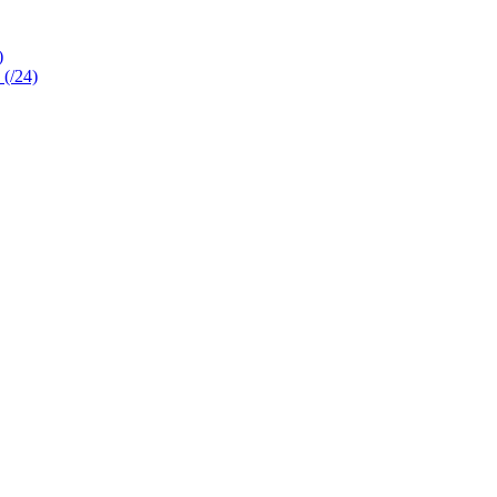
)
 (/24)