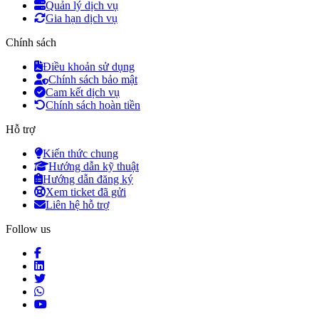
Quản lý dịch vụ
Gia hạn dịch vụ
Chính sách
Điều khoản sử dụng
Chính sách bảo mật
Cam kết dịch vụ
Chính sách hoàn tiền
Hỗ trợ
Kiến thức chung
Hướng dẫn kỹ thuật
Hướng dẫn đăng ký
Xem ticket đã gửi
Liên hệ hỗ trợ
Follow us