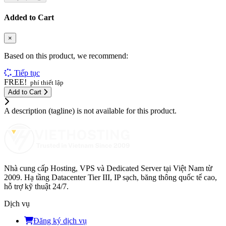
Added to Cart
×
Based on this product, we recommend:
Tiếp tục
FREE!
phí thiết lập
Add to Cart
A description (tagline) is not available for this product.
Nhà cung cấp Hosting, VPS và Dedicated Server tại Việt Nam từ
2009. Hạ tầng Datacenter Tier III, IP sạch, băng thông quốc tế cao,
hỗ trợ kỹ thuật 24/7.
Dịch vụ
Đăng ký dịch vụ