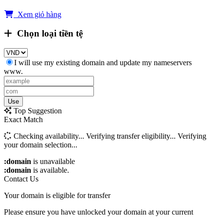
Xem giỏ hàng
Chọn loại tiền tệ
I will use my existing domain and update my nameservers
www.
Use
Top Suggestion
Exact Match
Checking availability...
Verifying transfer eligibility...
Verifying
your domain selection...
:domain
is unavailable
:domain
is available.
Contact Us
Your domain is eligible for transfer
Please ensure you have unlocked your domain at your current